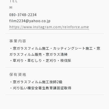
TEL
✉
080-3748-2234
film2234@yahoo.co.jp
https://www.instagram.com/reinforce.ume
事業内容
・窓ガラスフィルム施工・カッティングシート施工・窓
ガラスフィルム販売・窓ガラス清掃
・草刈り・草むしり・芝刈り・枝伐採
保有資格
・窓ガラスフィルム施工技師2級
・刈り払い機安全衛生教育講習証取得